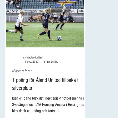
mvirtaalandunited
17 sep. 2023
3 min läsning
Matchreferat
1 poäng för Åland United tillbaka till
silverplats
Igen en gång blev det inget episkt fotbollsminne i
Svedängen och JYA Housing Areena i Helsingfors. Det
blev dock en poäng och fortsatt...