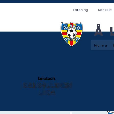
Förening
Kontakt
Å
Home