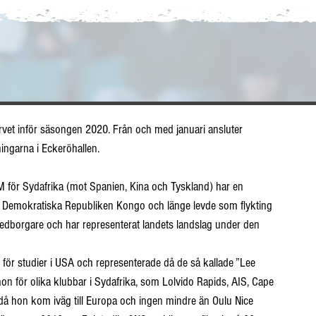
ningarna i Eckeröhallen.
M för Sydafrika (mot Spanien, Kina och Tyskland) har en 
 Demokratiska Republiken Kongo och länge levde som flykting 
edborgare och har representerat landets landslag under den 
 för studier i USA och representerade då de så kallade ”Lee 
hon för olika klubbar i Sydafrika, som Lolvido Rapids, AIS, Cape 
å hon kom iväg till Europa och ingen mindre än Oulu Nice 