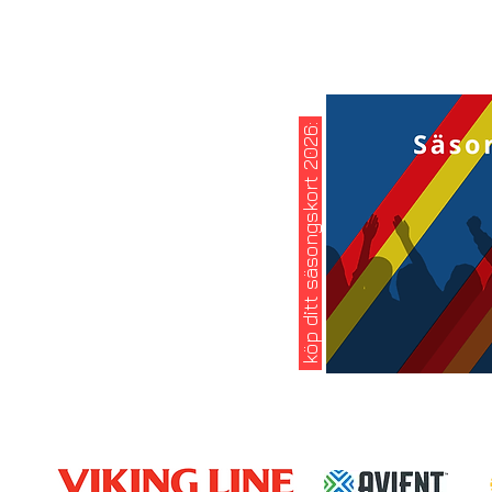
köp ditt säsongskort 2026: