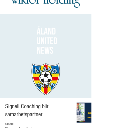
Signell Coaching blir
samarbetspartner
saszac