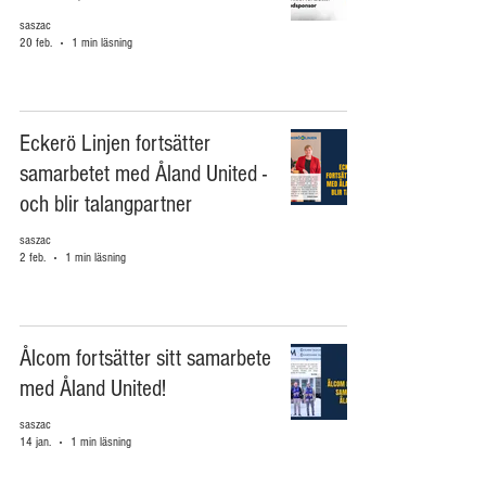
saszac
20 feb.
1 min läsning
Eckerö Linjen fortsätter
samarbetet med Åland United -
och blir talangpartner
saszac
2 feb.
1 min läsning
Ålcom fortsätter sitt samarbete
med Åland United!
saszac
14 jan.
1 min läsning