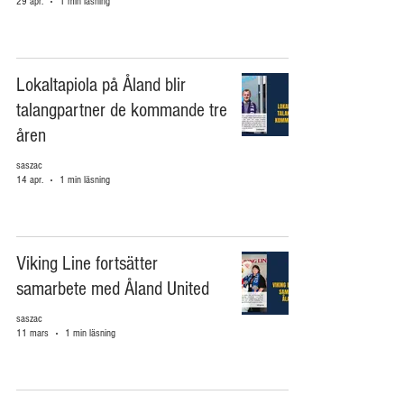
29 apr.
1 min läsning
Lokaltapiola på Åland blir
talangpartner de kommande tre
åren
saszac
14 apr.
1 min läsning
Viking Line fortsätter
samarbete med Åland United
saszac
11 mars
1 min läsning