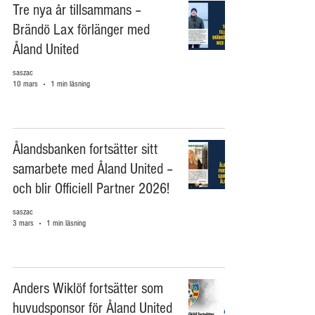
Tre nya år tillsammans –
Brändö Lax förlänger med
Åland United
saszac
10 mars
1 min läsning
Ålandsbanken fortsätter sitt
samarbete med Åland United –
och blir Officiell Partner 2026!
saszac
3 mars
1 min läsning
Anders Wiklöf fortsätter som
huvudsponsor för Åland United