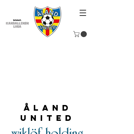
Åland
United