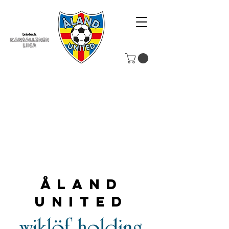
Åland
United