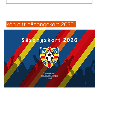
Köp ditt säsongskort 2026: