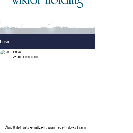
Inlägg
saszac
28 apr.
1 min läsning
Åland United förstärker målvaktstruppen med ett välbekant namn: 