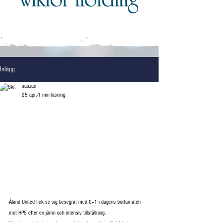
Inlägg
saszac
25 apr.
1 min läsning
Åland United fick se sig besegrat med 0–1 i dagens bortamatch 
mot HPS efter en jämn och intensiv tillställning.