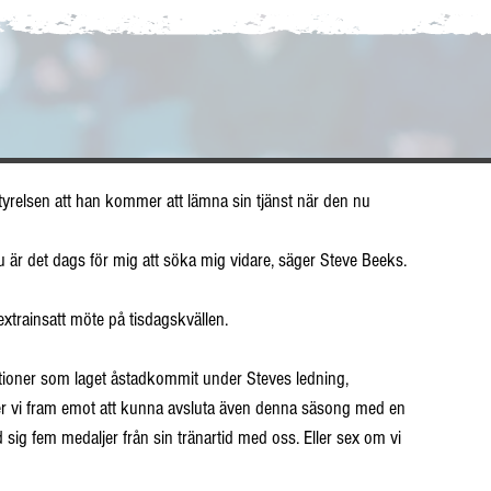
yrelsen att han kommer att lämna sin tjänst när den nu 
u är det dags för mig att söka mig vidare, säger Steve Beeks.
xtrainsatt möte på tisdagskvällen.
ationer som laget åstadkommit under Steves ledning, 
 vi fram emot att kunna avsluta även denna säsong med en 
 sig fem medaljer från sin tränartid med oss. Eller sex om vi 