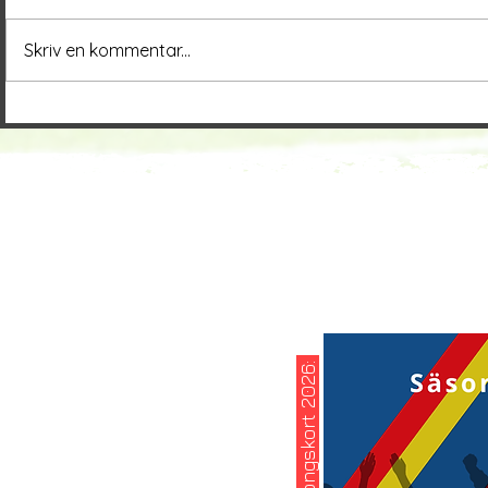
Skriv en kommentar...
köp ditt säsongskort 2026: