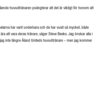
ående huvudtränaren poängterar att det är viktigt för honom att 
elarna har varit underbara och de har vuxit så mycket, både 
ra att vara deras tränare, säger Steve Beeks. Jag önskar alla i 
är jag inte längre Åland Uniteds huvudtränare – men jag kommer 