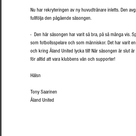
Nu har rekryteringen av ny huvudtränare inletts. Den avg
fullfölja den pågående säsongen.
- Den här säsongen har varit så bra, på så många vis. Sp
som fotbollsspelare och som människor. Det har varit en ä
och kring Åland United lycka till! När säsongen är slut 
för alltid att vara klubbens vän och supporter!
Hälsn 
Tony Saarinen 
Åland United