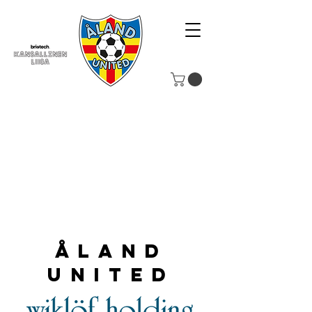
Åland
United