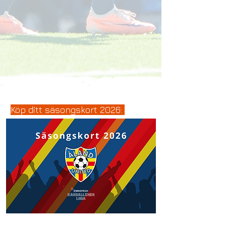
Köp ditt säsongskort 2026: