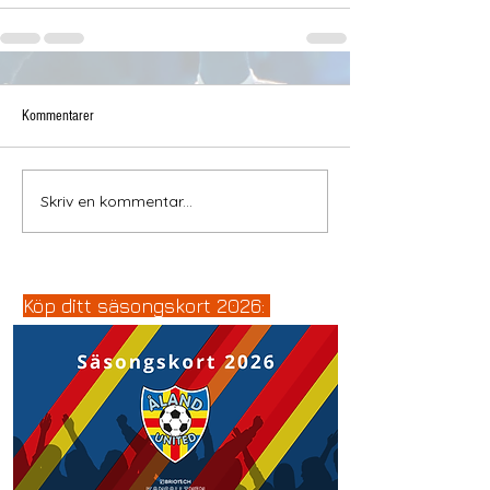
Kommentarer
Skriv en kommentar...
Köp ditt säsongskort 2026: