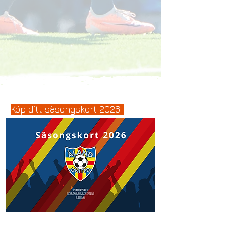
Köp ditt säsongskort 2026: