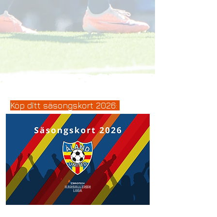
Köp ditt säsongskort 2026: