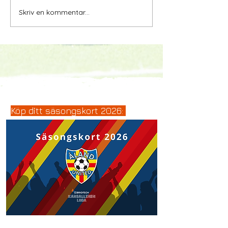
Skriv en kommentar...
Köp ditt säsongskort 2026: