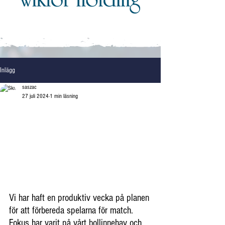
Inlägg
saszac
27 juli 2024
1 min läsning
Vi har haft en produktiv vecka på planen 
för att förbereda spelarna för match. 
Fokus har varit på vårt bollinnehav och 