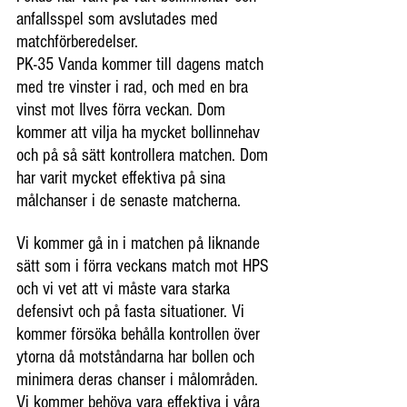
anfallsspel som avslutades med 
matchförberedelser.
PK-35 Vanda kommer till dagens match 
med tre vinster i rad, och med en bra 
vinst mot Ilves förra veckan. Dom 
kommer att vilja ha mycket bollinnehav 
och på så sätt kontrollera matchen. Dom 
har varit mycket effektiva på sina 
målchanser i de senaste matcherna.
Vi kommer gå in i matchen på liknande 
sätt som i förra veckans match mot HPS 
och vi vet att vi måste vara starka 
defensivt och på fasta situationer. Vi 
kommer försöka behålla kontrollen över 
ytorna då motståndarna har bollen och 
minimera deras chanser i målområden. 
Vi kommer behöva vara effektiva i våra 