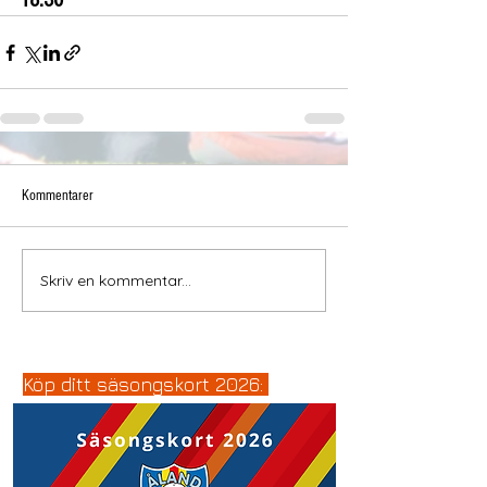
18:30
Kommentarer
Skriv en kommentar...
Köp ditt säsongskort 2026: