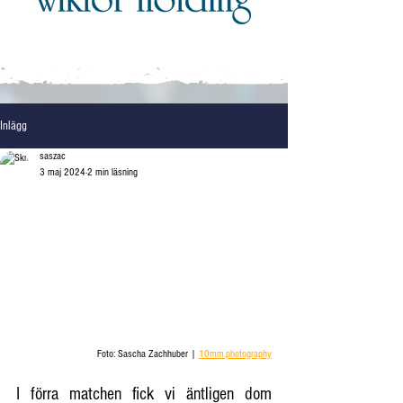
Inlägg
saszac
3 maj 2024
2 min läsning
Foto: Sascha Zachhuber | 
10mm.photography
I förra matchen fick vi äntligen dom 