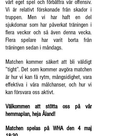
vårt eget spel och förbättra vår offensiv. 
Vi är relativt förskonade från skador i 
truppen. Men vi har haft en del 
sjukdomar som har påverkat träningen i 
flera veckor och så även denna vecka. 
Flera spelare har varit borta från 
träningen sedan i måndags.
Matchen kommer säkert att bli väldigt 
”tight”. Det som kommer avgöra matchen 
är hur vi kan få rytm, mångsidighet, vara 
effektiva i våra målchanser, och hur vi 
kan försvara oss aktivt.
Välkommen att stötta oss på vår 
hemmaplan, heja Åland!
Matchen spelas på WHA den 4 maj 