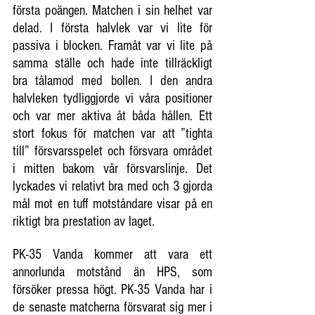
första poängen. Matchen i sin helhet var 
delad. I första halvlek var vi lite för 
passiva i blocken. Framåt var vi lite på 
samma ställe och hade inte tillräckligt 
bra tålamod med bollen. I den andra 
halvleken tydliggjorde vi våra positioner 
och var mer aktiva åt båda hållen. Ett 
stort fokus för matchen var att ”tighta 
till” försvarsspelet och försvara området 
i mitten bakom vår försvarslinje. Det 
lyckades vi relativt bra med och 3 gjorda 
mål mot en tuff motståndare visar på en 
riktigt bra prestation av laget.
PK-35 Vanda kommer att vara ett 
annorlunda motstånd än HPS, som 
försöker pressa högt. PK-35 Vanda har i 
de senaste matcherna försvarat sig mer i 