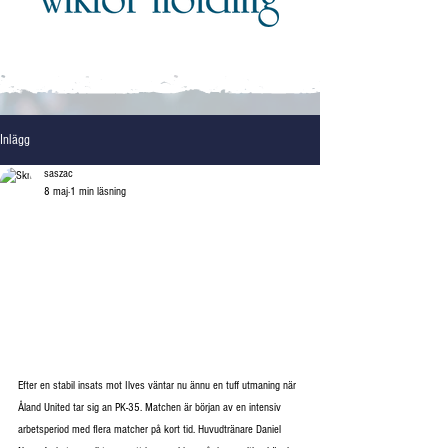
Inlägg
saszac
8 maj
1 min läsning
Efter en stabil insats mot Ilves väntar nu ännu en tuff utmaning när 
Åland United tar sig an PK-35. Matchen är början av en intensiv 
arbetsperiod med flera matcher på kort tid. Huvudtränare Daniel 