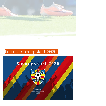
Köp ditt säsongskort 2026: