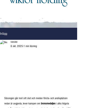
Inlägg
saszac
6 okt. 2025
1 min läsning
Säsongen går mot sitt slut och medan första- och andraplatsen 
redan är avgjorda, lever kampen om 
bronsmedaljen
 i allra högsta 