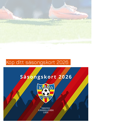
Köp ditt säsongskort 2026: