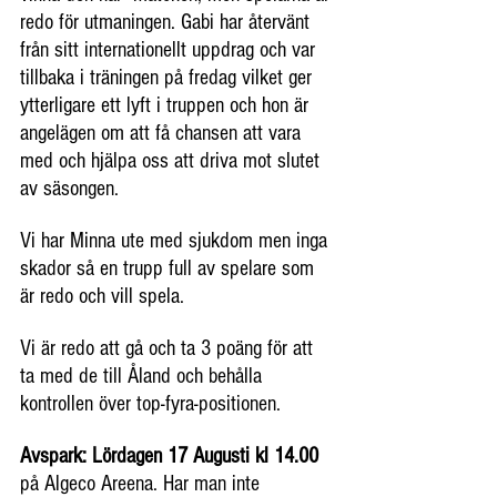
redo för utmaningen. Gabi har återvänt 
från sitt internationellt uppdrag och var 
tillbaka i träningen på fredag vilket ger 
ytterligare ett lyft i truppen och hon är 
angelägen om att få chansen att vara 
med och hjälpa oss att driva mot slutet 
av säsongen.
Vi har Minna ute med sjukdom men inga 
skador så en trupp full av spelare som 
är redo och vill spela.
Vi är redo att gå och ta 3 poäng för att 
ta med de till Åland och behålla 
kontrollen över top-fyra-positionen.
Avspark: Lördagen 17 Augusti kl 14.00
på Algeco Areena. Har man inte 