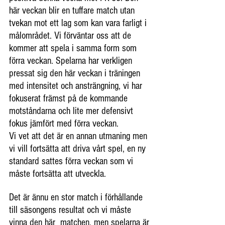
här veckan blir en tuffare match utan 
tvekan mot ett lag som kan vara farligt i 
målområdet. Vi förväntar oss att de 
kommer att spela i samma form som 
förra veckan. Spelarna har verkligen 
pressat sig den här veckan i träningen 
med intensitet och ansträngning, vi har 
fokuserat främst på de kommande 
motståndarna och lite mer defensivt 
fokus jämfört med förra veckan.
Vi vet att det är en annan utmaning men 
vi vill fortsätta att driva vårt spel, en ny 
standard sattes förra veckan som vi 
måste fortsätta att utveckla.
Det är ännu en stor match i förhållande 
till säsongens resultat och vi måste 
vinna den här  matchen, men spelarna är 