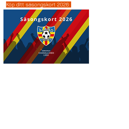
Köp ditt säsongskort 2026: