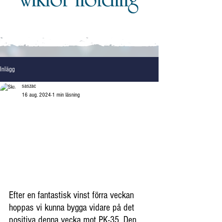
Inlägg
saszac
16 aug. 2024
1 min läsning
Efter en fantastisk vinst förra veckan 
hoppas vi kunna bygga vidare på det 
positiva denna vecka mot PK-35. Den 