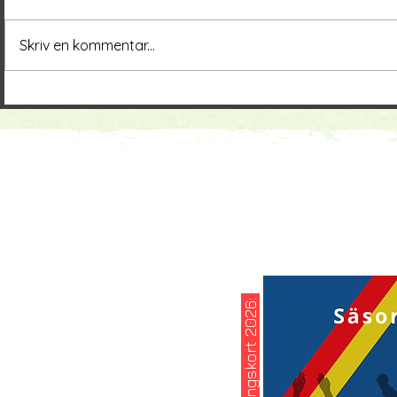
Skriv en kommentar...
köp ditt säsongskort 2026: