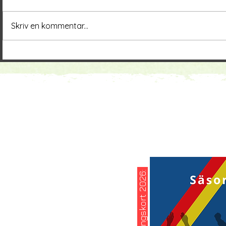
Skriv en kommentar...
köp ditt säsongskort 2026: