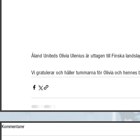
Åland Uniteds Olivia Ulenius är uttagen till Finska lands
Vi gratulerar och håller tummarna för Olivia och hennes b
Kommentarer