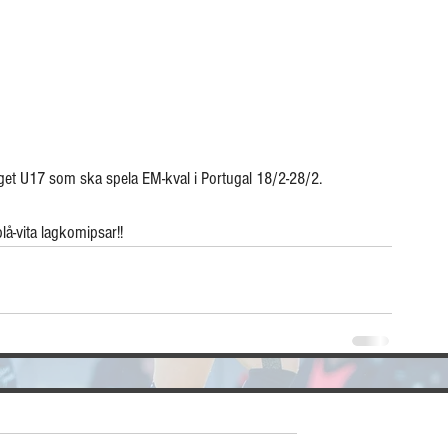
laget U17 som ska spela EM-kval i Portugal 18/2-28/2.
lå-vita lagkomipsar!!