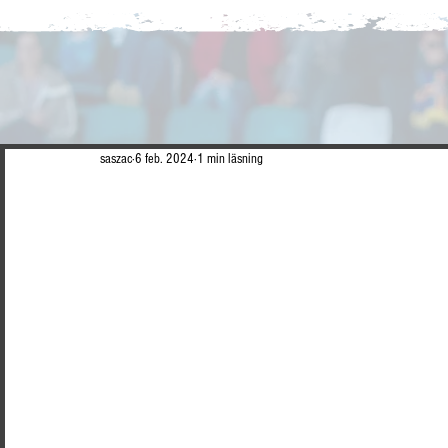
saszac
6 feb. 2024
1 min läsning