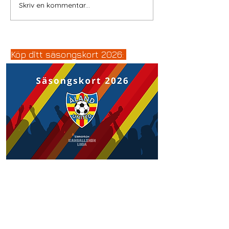
Skriv en kommentar...
Köp ditt säsongskort 2026: