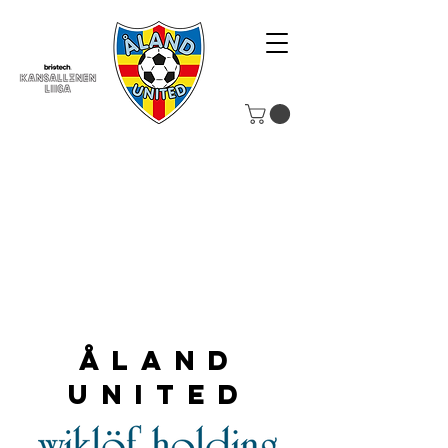
Åland
United