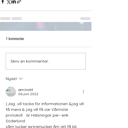
1 kommentar
Skriv en kommentar...
Nyast
percka64
06 juni 2022
(Jag  vill tacka för Informationen &jag vill 
få mera & jag vill få var Vårmöte  
protokoll   är Hälsningar per--erik 
Söderlund 
såm tycker extramycket åm att få bli 