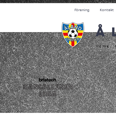
Förening
Kontakt
Å
Home