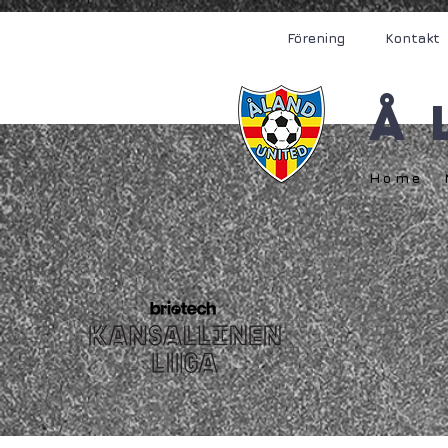
Förening
Kontakt
Å
Home