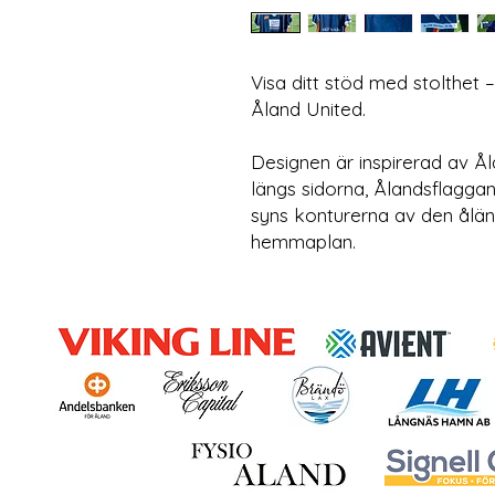
Visa ditt stöd med stolthet 
Åland United.
Designen är inspirerad av Å
längs sidorna, Ålandsflagga
syns konturerna av den åländ
hemmaplan.