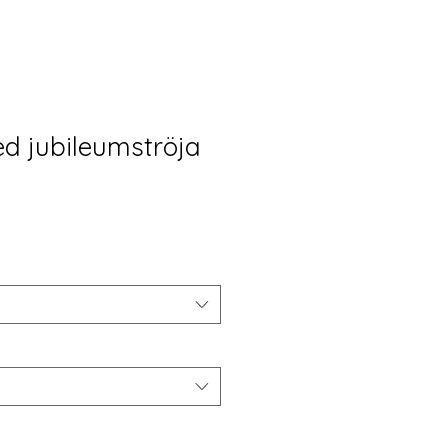
ed jubileumströja