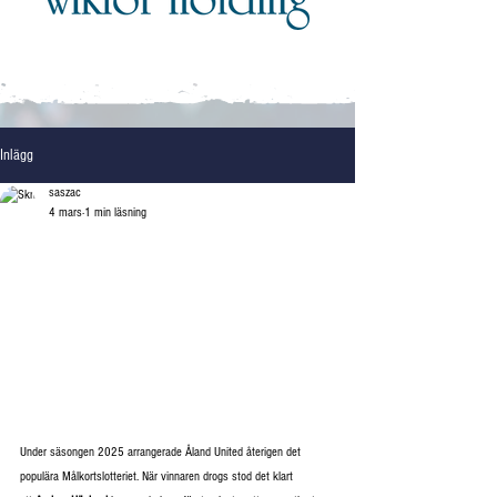
Inlägg
saszac
4 mars
1 min läsning
Under säsongen 2025 arrangerade Åland United återigen det 
populära Målkortslotteriet. När vinnaren drogs stod det klart 