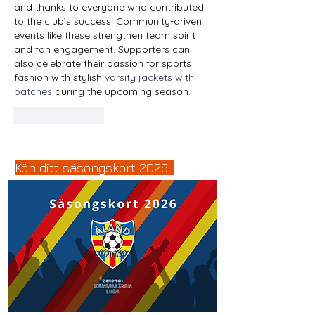
and thanks to everyone who contributed 
to the club’s success. Community-driven 
events like these strengthen team spirit 
and fan engagement. Supporters can 
also celebrate their passion for sports 
fashion with stylish 
varsity jackets with 
patches
 during the upcoming season.
Gilla
Svara
Köp ditt säsongskort 2026: