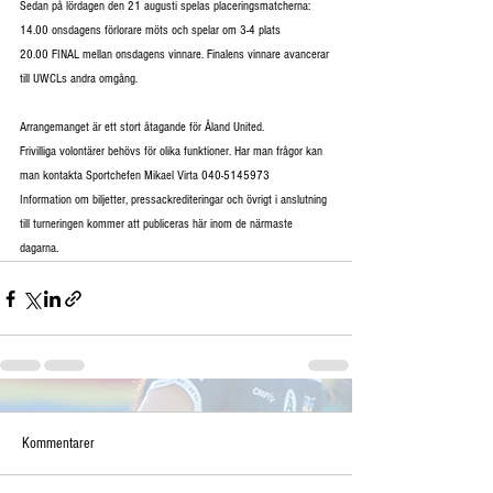
Sedan på lördagen den 21 augusti spelas placeringsmatcherna:
14.00 onsdagens förlorare möts och spelar om 3-4 plats
20.00 FINAL mellan onsdagens vinnare. Finalens vinnare avancerar 
till UWCLs andra omgång.
Arrangemanget är ett stort åtagande för Åland United.
Frivilliga volontärer behövs för olika funktioner. Har man frågor kan 
man kontakta Sportchefen Mikael Virta 040-5145973 
Information om biljetter, pressackrediteringar och övrigt i anslutning 
till turneringen kommer att publiceras här inom de närmaste 
dagarna.
Kommentarer