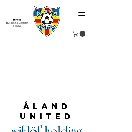
Åland
United