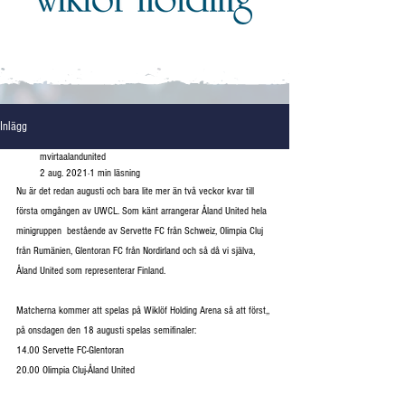
Inlägg
mvirtaalandunited
2 aug. 2021
1 min läsning
Nu är det redan augusti och bara lite mer än två veckor kvar till 
första omgången av UWCL. Som känt arrangerar Åland United hela 
minigruppen  bestående av Servette FC från Schweiz, Olimpia Cluj 
från Rumänien, Glentoran FC från Nordirland och så då vi själva, 
Åland United som representerar Finland.
Matcherna kommer att spelas på Wiklöf Holding Arena så att först,, 
på onsdagen den 18 augusti spelas semifinaler:
14.00 Servette FC-Glentoran
20.00 Olimpia Cluj-Åland United