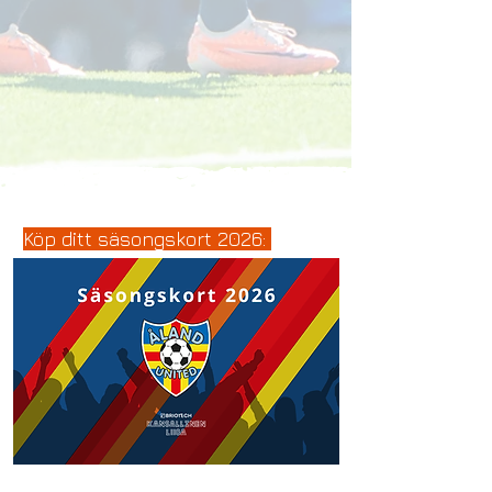
Köp ditt säsongskort 2026: