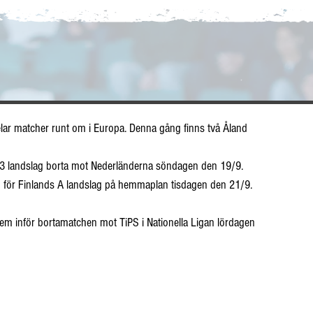
pelar matcher runt om i Europa. Denna gång finns två Åland 
3 landslag borta mot Nederländerna söndagen den 19/9.
h för Finlands A landslag på hemmaplan tisdagen den 21/9.
hem inför bortamatchen mot TiPS i Nationella Ligan lördagen 