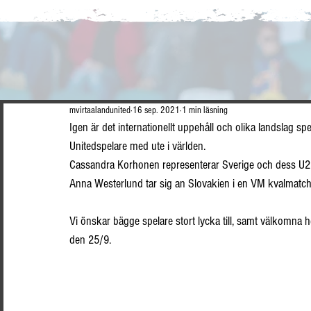
mvirtaalandunited
16 sep. 2021
1 min läsning
Igen är det internationellt uppehåll och olika landslag s
Unitedspelare med ute i världen.
Cassandra Korhonen representerar Sverige och dess U2
Anna Westerlund tar sig an Slovakien i en VM kvalmatc
Vi önskar bägge spelare stort lycka till, samt välkomna 
den 25/9.