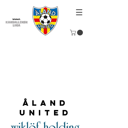
Åland
United