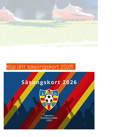
Köp ditt säsongskort 2026: