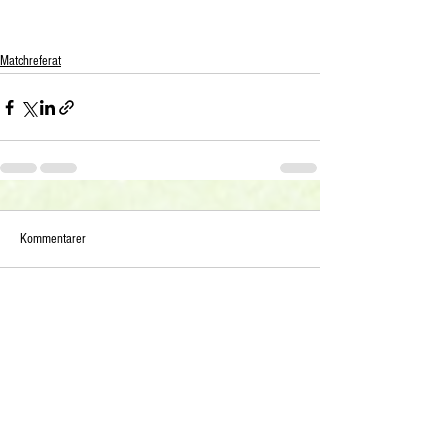
Matchreferat
Kommentarer
Skriv en kommentar...
Köp ditt säsongskort 2026: