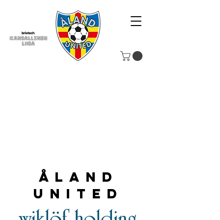
Åland
United