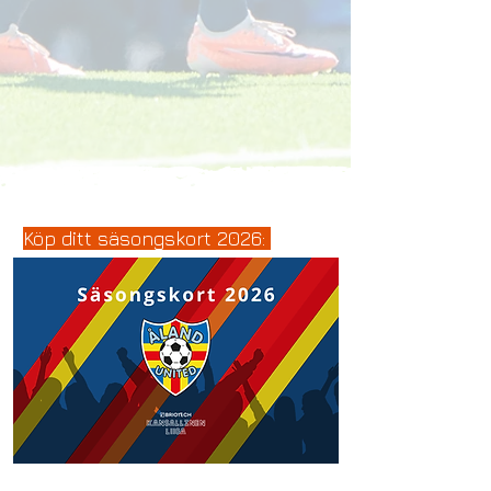
Köp ditt säsongskort 2026: