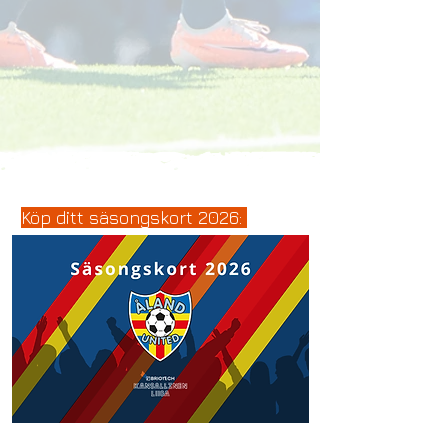
Köp ditt säsongskort 2026: