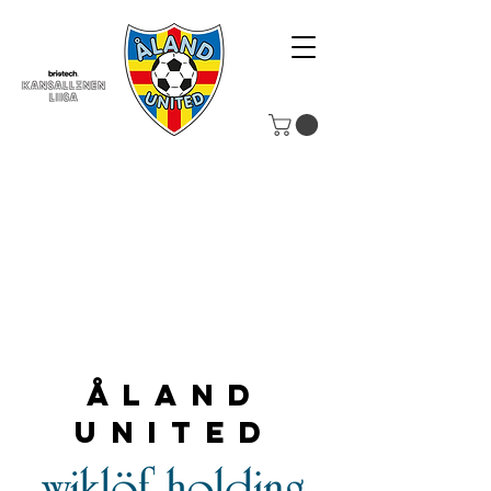
Åland
United