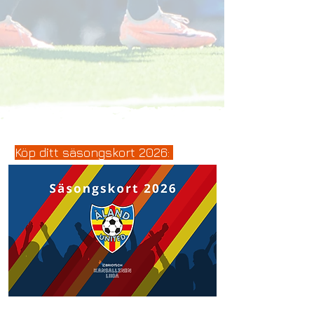
Köp ditt säsongskort 2026: