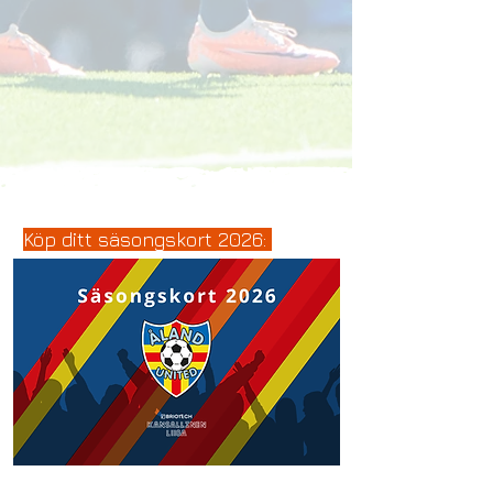
Köp ditt säsongskort 2026: