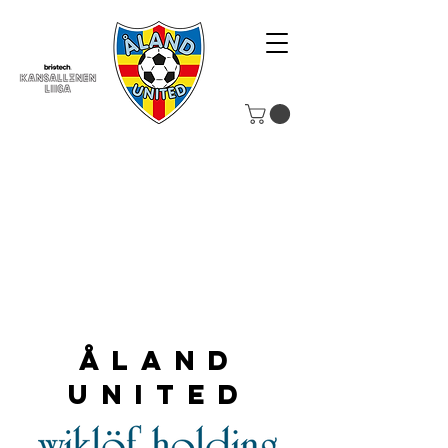
Åland
United