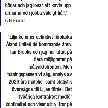
börjar och jag lovar att kavla upp 
ärmarna och jobba väldigt hårt"
(Lilja Niiranen)
"Lilja kommer definitivt förstärka 
Åland United de kommande åren. 
Ian Brooks och jag har tittat på 
flera möjligheter på 
målvaktsfronten. Men 
träningspassen vi såg, analys av 
2023 års matcher samt statistik 
övervägde till Liljas fördel. Det 
tvååriga kontraktet medför 
kontinuitet och visar att vi tror på 