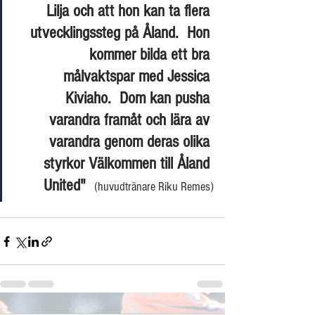
Lilja och att hon kan ta flera 
utvecklingssteg på Åland.  Hon 
kommer bilda ett bra 
målvaktspar med Jessica 
Kiviaho.  Dom kan pusha 
varandra framåt och lära av 
varandra genom deras olika 
styrkor Välkommen till Åland 
United" 
(huvudtränare Riku Remes)