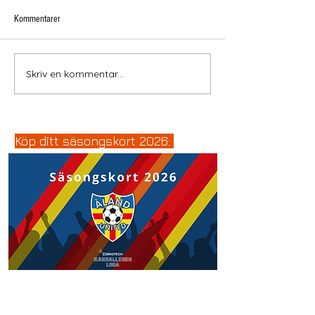
Kommentarer
Skriv en kommentar...
Köp ditt säsongskort 2026: