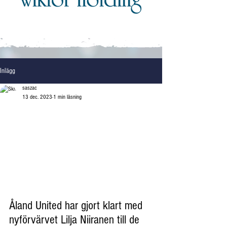
Inlägg
saszac
13 dec. 2023
1 min läsning
Åland United har gjort klart med 
nyförvärvet Lilja Niiranen till de 