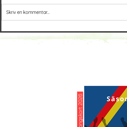
Skriv en kommentar...
köp ditt säsongskort 2026: