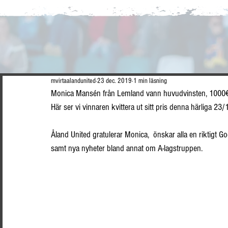
mvirtaalandunited
23 dec. 2019
1 min läsning
Monica Mansén från Lemland vann huvudvinsten, 1000€ 
Här ser vi vinnaren kvittera ut sitt pris denna härliga 23/
Åland United gratulerar Monica,  önskar alla en riktigt G
samt nya nyheter bland annat om A-lagstruppen.