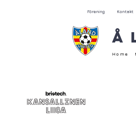
Förening
Kontakt
Å
Home