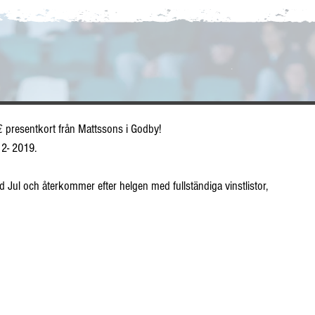
presentkort från Mattssons i Godby!
12- 2019.
od Jul och återkommer efter helgen med fullständiga vinstlistor, 