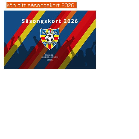
Köp ditt säsongskort 2026: