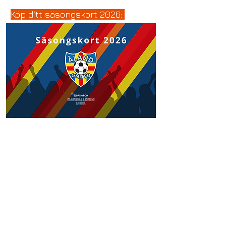
Köp ditt säsongskort 2026: