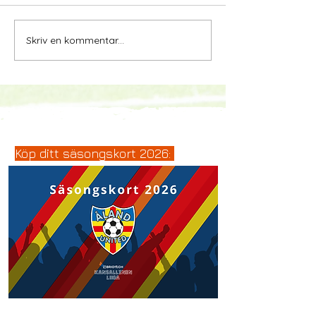
Skriv en kommentar...
Köp ditt säsongskort 2026: