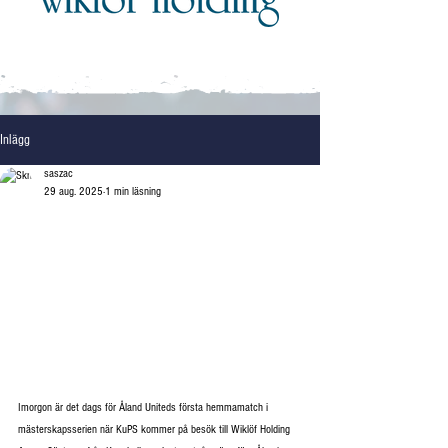
Inlägg
saszac
29 aug. 2025
1 min läsning
Imorgon är det dags för Åland Uniteds första hemmamatch i 
mästerskapsserien när KuPS kommer på besök till Wiklöf Holding 