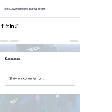
https://www.alandunited.ax/live-stream
Kommentarer
Skriv en kommentar...