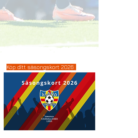
Köp ditt säsongskort 2026: