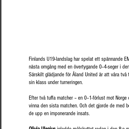
Finlands U19-landslag har spelat ett spännande EM-k
nästa omgång med en övertygande 0–4-seger i den
Särskilt glädjande för Åland United är att våra två t
sin klass under turneringen.
Efter två tuffa matcher – en 0–1-förlust mot Norge o
vinna den sista matchen. Och det gjorde de med b
de upp en imponerande insats.