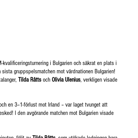
valificeringsturnering i Bulgarien och säkrat en plats i 
 sista gruppspelsmatchen mot värdnationen Bulgarien! 
alanger, 
Tilda Råtts
 och 
Olivia Ulenius
, verkligen visade 
ch en 3–1-förlust mot Irland – var laget tvunget att 
esked! I den avgörande matchen mot Bulgarien visade 