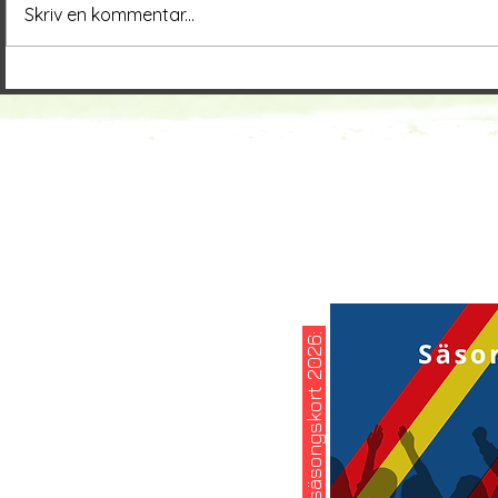
Skriv en kommentar...
köp ditt säsongskort 2026: