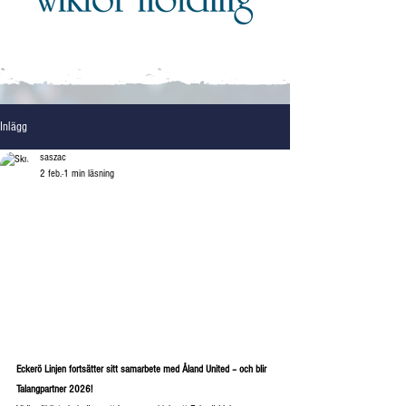
Inlägg
saszac
2 feb.
1 min läsning
Eckerö Linjen fortsätter sitt samarbete med Åland United – och blir 
Talangpartner 2026!