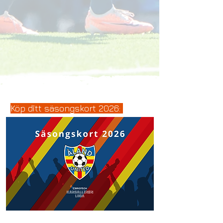
Köp ditt säsongskort 2026: