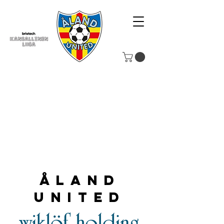
Åland
United