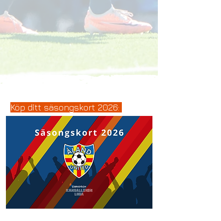
Köp ditt säsongskort 2026: