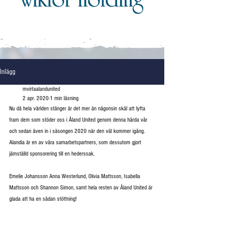
Inlägg
mvirtaalandunited
2 apr. 2020
1 min läsning
Nu då hela världen stänger är det mer än någonsin skäl att lyfta 
fram dem som stöder oss i Åland United genom denna hårda vår 
och sedan även in i säsongen 2020 när den väl kommer igång. 
Alandia är en av våra samarbetspartners, som dessutom gjort 
jämställd sponsorering till en hederssak. 
Emelie Johansson Anna Westerlund, Olivia Mattsson, Isabella 
Mattsson och Shannon Simon, samt hela resten av Åland United är 
glada att ha en sådan stöttning!