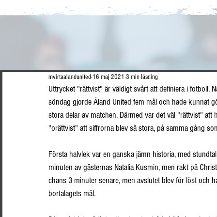
mvirtaalandunited
16 maj 2021
3 min läsning
Uttrycket "rättvist" är väldigt svårt att definiera i fotbo
söndag gjorde Åland United fem mål och hade kunnat göra
stora delar av matchen. Därmed var det väl "rättvist" 
"orättvist" att siffrorna blev så stora, på samma gång som
Första halvlek var en ganska jämn historia, med stundtal
minuten av gästernas Natalia Kusmin, men rakt på Christi
chans 3 minuter senare, men avslutet blev för löst och 
bortalagets mål.