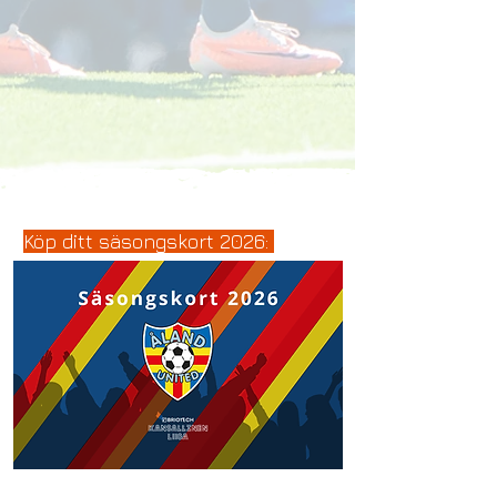
Köp ditt säsongskort 2026: