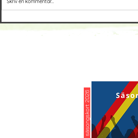
Skriv en kommentar...
köp ditt säsongskort 2026: