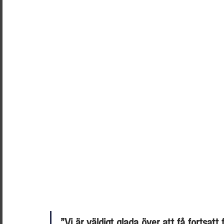
”Vi är väldigt glada över att få fortsatt