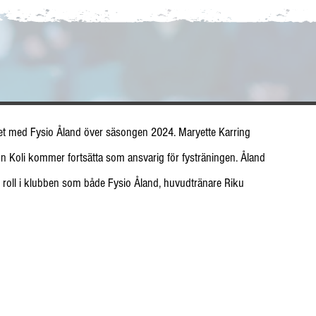
tet med Fysio Åland över säsongen 2024. Maryette Karring 
n Koli kommer fortsätta som ansvarig för fysträningen. Åland 
 roll i klubben som både Fysio Åland, huvudtränare Riku 