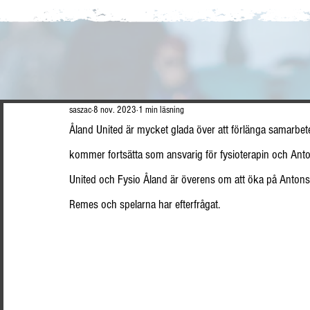
saszac
8 nov. 2023
1 min läsning
Åland United är mycket glada över att förlänga samarbe
kommer fortsätta som ansvarig för fysioterapin och Anto
United och Fysio Åland är överens om att öka på Antons
Remes och spelarna har efterfrågat.