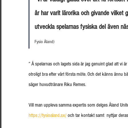
år har varit lärorika och givande vilket 
utveckla spelarnas fysiska del även nä
Fysio Åland)
” Å spelarnas och lagets sida är jag genuint glad att vi
otroligt bra efter vårt första möte. Och det känns ännu b
säger huvudtränare Riku Remes.
Vill man uppleva samma expertis som delges Åland Unite
https://fysioaland.ax/
 och tar kontakt samt  nyttjar deras 