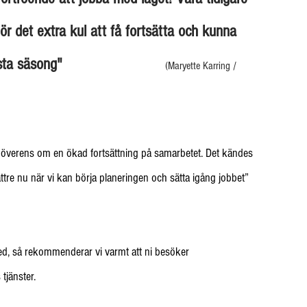
gör det extra kul att få fortsätta och kunna 
sta säsong" 
(Maryette Karring / 
 är överens om en ökad fortsättning på samarbetet. Det kändes 
ättre nu när vi kan börja planeringen och sätta igång jobbet” 
d, så rekommenderar vi varmt att ni besöker 
tjänster.