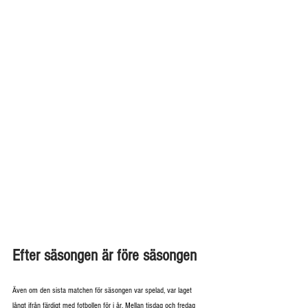
Efter säsongen är före säsongen
Även om den sista matchen för säsongen var spelad, var laget 
långt ifrån färdigt med fotbollen för i år. Mellan tisdag och fredag 