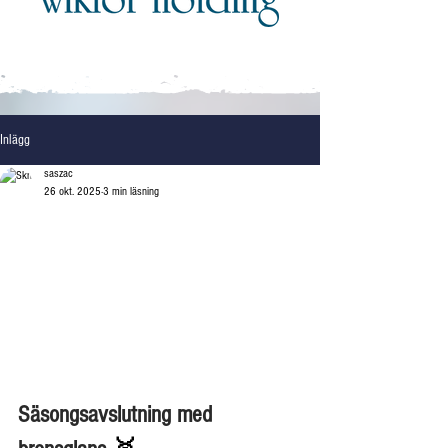
Inlägg
saszac
26 okt. 2025
3 min läsning
Säsongsavslutning med 