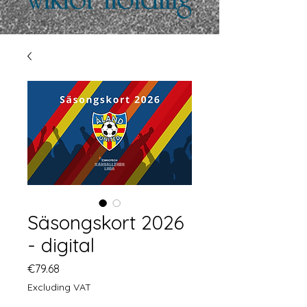
Säsongskort 2026
- digital
Price
€79.68
Excluding VAT