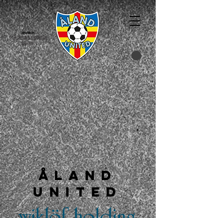
Åland
United