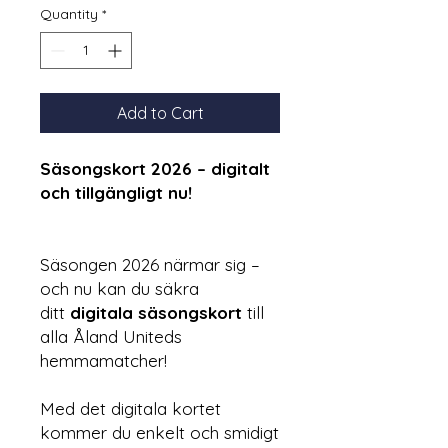
Quantity
*
Add to Cart
Säsongskort 2026 – digitalt
och tillgängligt nu!
Säsongen 2026 närmar sig –
och nu kan du säkra
ditt
digitala säsongskort
till
alla Åland Uniteds
hemmamatcher!
Med det digitala kortet
kommer du enkelt och smidigt