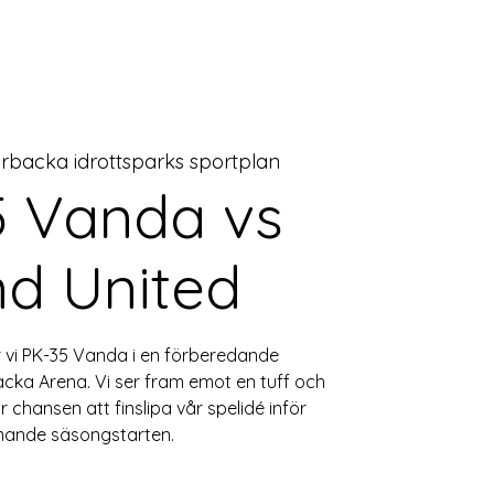
rbacka idrottsparks sportplan
5 Vanda vs
nd United
 vi PK-35 Vanda i en förberedande
ka Arena. Vi ser fram emot en tuff och
r chansen att finslipa vår spelidé inför
ande säsongstarten.