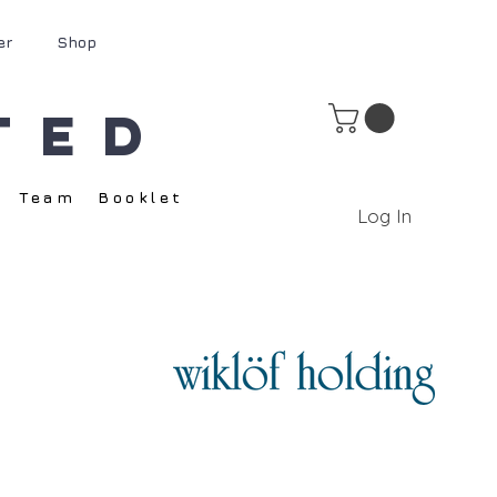
er
Shop
ted
Team
Booklet
Log In